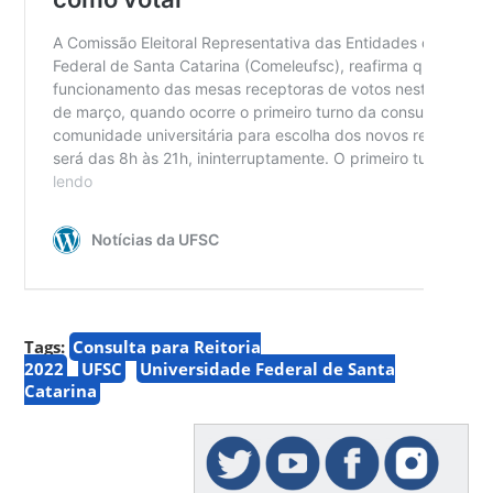
Tags:
Consulta para Reitoria
2022
UFSC
Universidade Federal de Santa
Catarina