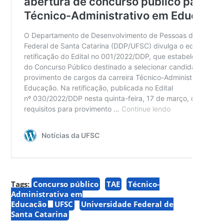
Tags:
Concurso público
TAE
Técnico-
Administrativa em
Educação
UFSC
Universidade Federal de
Santa Catarina