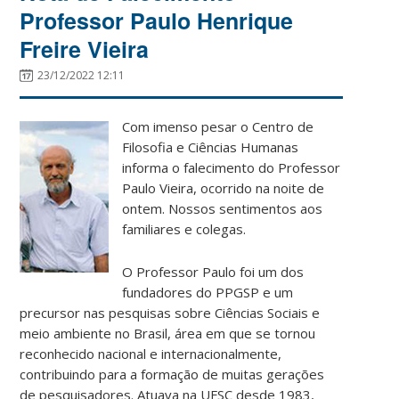
Professor Paulo Henrique
Freire Vieira
23/12/2022 12:11
Com imenso pesar o Centro de
Filosofia e Ciências Humanas
informa o falecimento do Professor
Paulo Vieira, ocorrido na noite de
ontem. Nossos sentimentos aos
familiares e colegas.
O Professor Paulo foi um dos
fundadores do PPGSP e um
precursor nas pesquisas sobre Ciências Sociais e
meio ambiente no Brasil, área em que se tornou
reconhecido nacional e internacionalmente,
contribuindo para a formação de muitas gerações
de pesquisadores. Atuava na UFSC desde 1983,