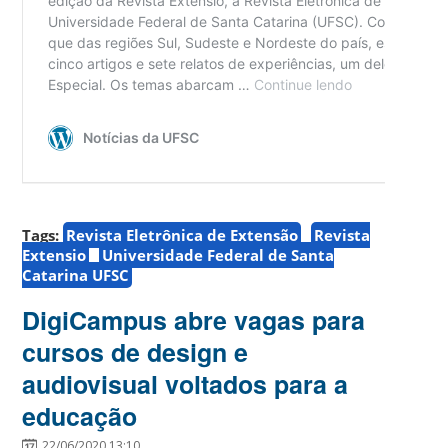
Tags:
Revista Eletrônica de Extensão
Revista
Extensio
Universidade Federal de Santa
Catarina UFSC
DigiCampus abre vagas para
cursos de design e
audiovisual voltados para a
educação
22/06/2020 13:10