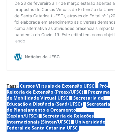
Tags:
Cursos Virtuais de Extensão UFSC
Pró-
Reitoria de Extensão (Proex/UFSC)
Programa
de Mobilidade Virtual UFSC
Secretaria de
Educação a Distância (Sead/UFSC)
Secretaria
de Planejamento e Orçamento
(Seplan/UFSC)
Secretaria de Relações
Internacionais (Sinter/UFSC)
Universidade
Federal de Santa Catarina UFSC