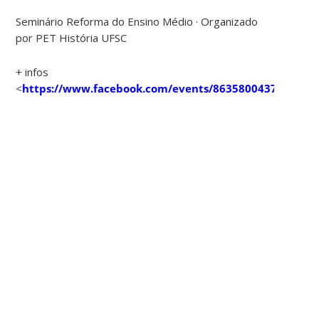
Seminário Reforma do Ensino Médio · Organizado
por PET História UFSC
+ infos
<
https://www.facebook.com/events/863580043781687/