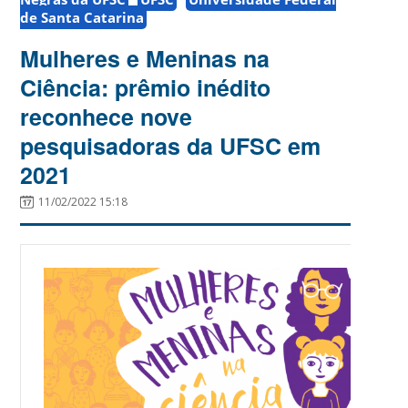
de Santa Catarina
Mulheres e Meninas na
Ciência: prêmio inédito
reconhece nove
pesquisadoras da UFSC em
2021
11/02/2022 15:18