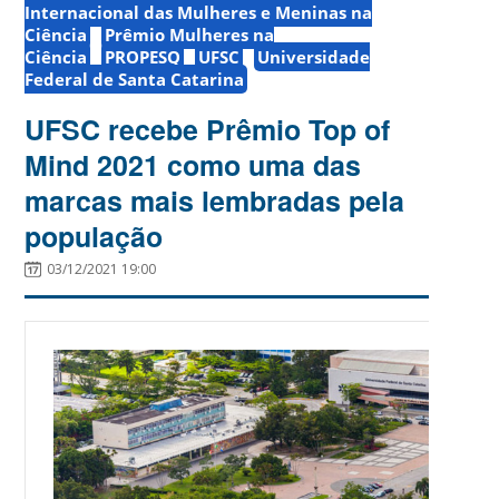
Internacional das Mulheres e Meninas na
Ciência
Prêmio Mulheres na
Ciência
PROPESQ
UFSC
Universidade
Federal de Santa Catarina
UFSC recebe Prêmio Top of
Mind 2021 como uma das
marcas mais lembradas pela
população
03/12/2021 19:00