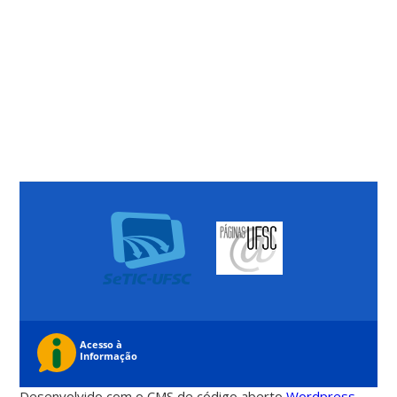
Desenvolvido com o CMS de código aberto
Wordpress