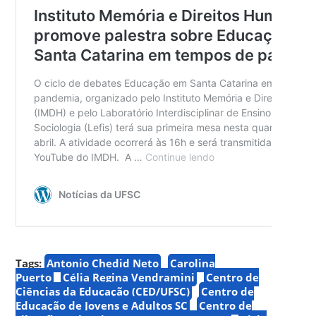
Tags:
Antonio Chedid Neto
Carolina
Puerto
Célia Regina Vendramini
Centro de
Ciências da Educação (CED/UFSC)
Centro de
Educação de Jovens e Adultos SC
Centro de