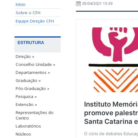
05/04/2021 15:39
Início
Sobre o CFH
Equipe Direção CFH
ESTRUTURA
Direção »
Conselho Unidade »
Departamentos »
Graduação »
Pós-Graduação »
Pesquisa »
Extensão »
Representações do
Centro
Laboratórios
Núcleos