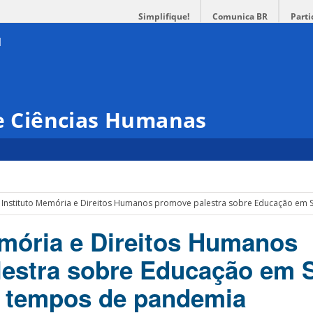
Simplifique!
Comunica BR
Parti
 e Ciências Humanas
Instituto Memória e Direitos Humanos promove palestra sobre Educação em
emória e Direitos Humanos
estra sobre Educação em 
m tempos de pandemia