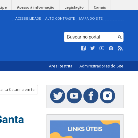
cipe
Acesso à informação
Legislação
Canais
ACESSIBILIDADE
ALTO CONTRASTE
MAPA DO SITE
Área Restrita
Administradores do Site
 Santa Catarina em tempos de pandemia
Santa