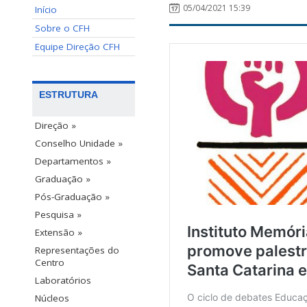
05/04/2021 15:39
Início
Sobre o CFH
Equipe Direção CFH
ESTRUTURA
Direção »
Conselho Unidade »
Departamentos »
Graduação »
Pós-Graduação »
Pesquisa »
Extensão »
Representações do
Centro
Laboratórios
Núcleos