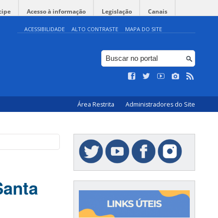
cipe
Acesso à informação
Legislação
Canais
ACESSIBILIDADE
ALTO CONTRASTE
MAPA DO SITE
Área Restrita
Administradores do Site
Santa