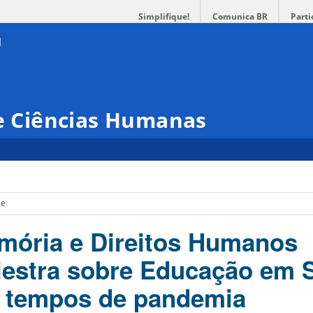
Simplifique!
Comunica BR
Parti
 e Ciências Humanas
de
emória e Direitos Humanos
estra sobre Educação em 
m tempos de pandemia