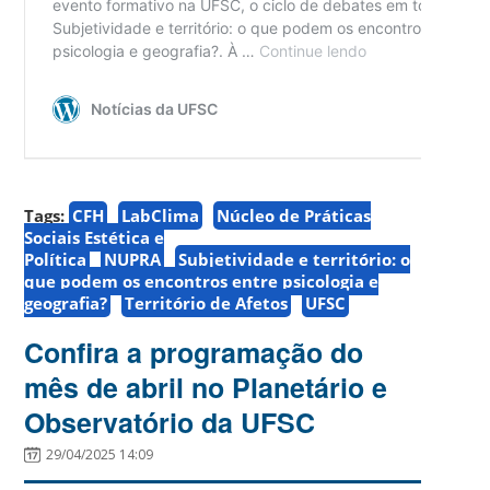
Tags:
CFH
LabClima
Núcleo de Práticas
Sociais Estética e
Política
NUPRA
Subjetividade e território: o
que podem os encontros entre psicologia e
geografia?
Território de Afetos
UFSC
Confira a programação do
mês de abril no Planetário e
Observatório da UFSC
29/04/2025 14:09