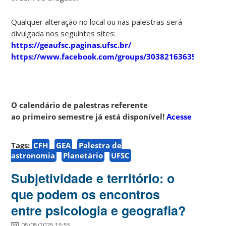
Qualquer alteração no local ou nas palestras será
divulgada nos seguintes sites:
https://geaufsc.paginas.ufsc.br/
https://www.facebook.com/groups/303821636357910
O calendário de palestras referente
ao primeiro semestre já está disponível!
Acesse
Tags:
CFH
GEA
Palestra de
astronomia
Planetário
UFSC
Subjetividade e território: o
que podem os encontros
entre psicologia e geografia?
05/05/2025 15:55