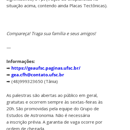
situação acima, contendo ainda Placas Tectônicas).
Compareça! Traga sua família e seus amigos!
—
Informações:
➡
https://geaufsc.paginas.ufsc.br/
➡
gea.cfh@contato.ufsc.br
➡ (48)999323650 (Tânia)
As palestras são abertas ao público em geral,
gratuitas e ocorrem sempre às sextas-feiras às
20h. São promovidas pela equipe do Grupo de
Estudos de Astronomia. Não é necessária
a inscrição prévia. A garantia de vaga ocorre por
ordem de chegada.