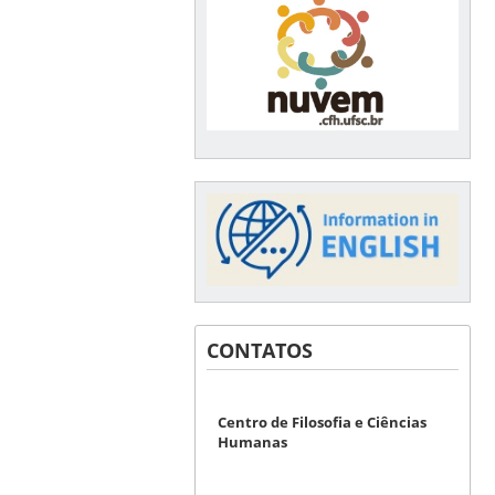
CONTATOS
Centro de Filosofia e Ciências
Humanas