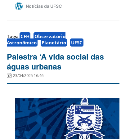
Tags:
CFH
Observatório
Astronômico
Planetário
UFSC
Palestra ‘A vida social das
águas urbanas
23/04/2025 16:46