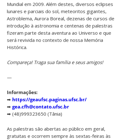
Mundial em 2009. Além destes, diversos eclipses
lunares e parciais do sol, meteoritos gigantes,
Astroblema, Aurora Boreal, dezenas de cursos de
introdução à astronomia e centenas de palestras
fizeram parte desta aventura ao Universo e que
será revivida no contexto de nossa Memória
Histórica.
Compareça! Traga sua família e seus amigos!
—
Informações:
➡
https://geaufsc.paginas.ufsc.br/
➡
gea.cfh@contato.ufsc.br
➡ (48)999323650 (Tânia)
As palestras são abertas ao público em geral,
gratuitas e ocorrem sempre às sextas-feiras às