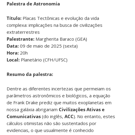
Palestra de Astronomia
Título:
Placas Tectônicas e evolução da vida
complexa: implicações na busca de civilizações
extraterrestres
Palestrante:
Margherita Baraco (GEA)
Data:
09 de maio de 2025 (sexta)
Hora:
20h
Local:
Planetário (CFH/UFSC)
Resumo da palestra:
Dentre as diferentes incertezas que permeiam os
parâmetros astronômicos e biológicos, a equação
de Frank Drake prediz que muitos exoplanetas em
nossa galáxia abrigariam
Civilizações Ativas e
Comunicativas
(do inglês,
ACC
). No entanto, estes
cálculos otimistas não são sustentados por
evidencias, o que usualmente é conhecido