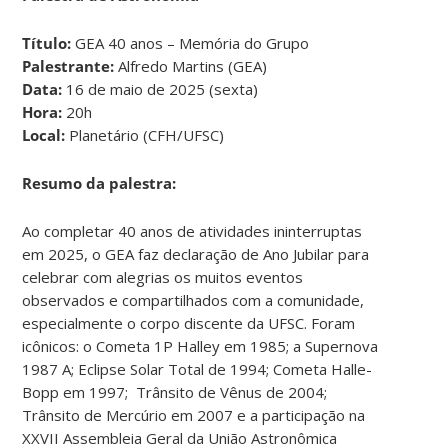
Título:
GEA 40 anos – Memória do Grupo
Palestrante:
Alfredo Martins (GEA)
Data:
16 de maio de 2025 (sexta)
Hora:
20h
Local:
Planetário (CFH/UFSC)
Resumo da palestra:
Ao completar 40 anos de atividades ininterruptas
em 2025, o GEA faz declaração de Ano Jubilar para
celebrar com alegrias os muitos eventos
observados e compartilhados com a comunidade,
especialmente o corpo discente da UFSC. Foram
icônicos: o Cometa 1P Halley em 1985; a Supernova
1987 A; Eclipse Solar Total de 1994; Cometa Halle-
Bopp em 1997; Trânsito de Vênus de 2004;
Trânsito de Mercúrio em 2007 e a participação na
XXVII Assembleia Geral da União Astronômica