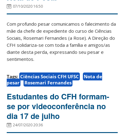
07/10/2020 16:50
Com profundo pesar comunicamos o falecimento da
mãe da chefe de expediente do curso de Ciências
Sociais, Rosemari Fernandes (a Rose). A Direção do
CFH solidariza-se com toda a família e amigos/as
diante desta perda, expressando seu pesar e
sentimentos.
Tags:
Ciências Sociais CFH UFSC
Nota de
pesar
Rosemari Fernandes
Estudantes do CFH formam-
se por videoconferência no
dia 17 de julho
24/07/2020 20:36