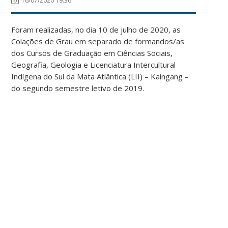
16/07/2020 19:36
Foram realizadas, no dia 10 de julho de 2020, as
Colações de Grau em separado de formandos/as
dos Cursos de Graduação em Ciências Sociais,
Geografia, Geologia e Licenciatura Intercultural
Indígena do Sul da Mata Atlântica (LII) – Kaingang –
do segundo semestre letivo de 2019.