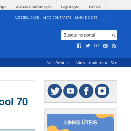
cipe
Acesso à informação
Legislação
Canais
ACESSIBILIDADE
ALTO CONTRASTE
MAPA DO SITE
Área Restrita
Administradores do Site
ool 70