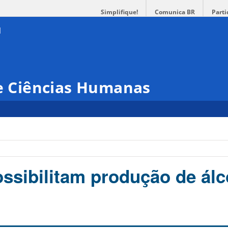
Simplifique!
Comunica BR
Parti
 e Ciências Humanas
ossibilitam produção de álc