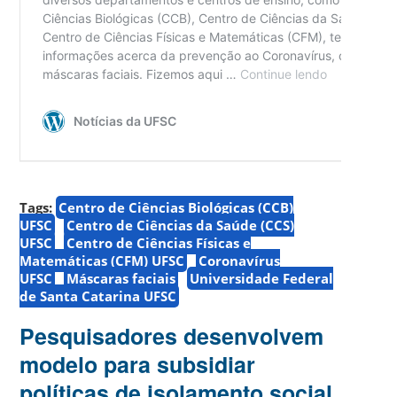
Tags:
Centro de Ciências Biológicas (CCB)
UFSC
Centro de Ciências da Saúde (CCS)
UFSC
Centro de Ciências Físicas e
Matemáticas (CFM) UFSC
Coronavírus
UFSC
Máscaras faciais
Universidade Federal
de Santa Catarina UFSC
Pesquisadores desenvolvem
modelo para subsidiar
políticas de isolamento social