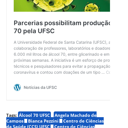
Tags:
Álcool 70 UFSC
Angela Machado de
Campos
Bianca Pezzini
Centro de Ciências
da Saúde (CCS) UFSC
Centro de Ciências