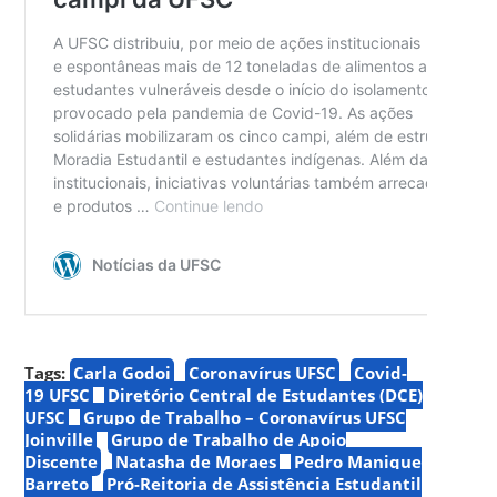
Tags:
Carla Godoi
Coronavírus UFSC
Covid-
19 UFSC
Diretório Central de Estudantes (DCE)
UFSC
Grupo de Trabalho – Coronavírus UFSC
Joinville
Grupo de Trabalho de Apoio
Discente
Natasha de Moraes
Pedro Manique
Barreto
Pró-Reitoria de Assistência Estudantil