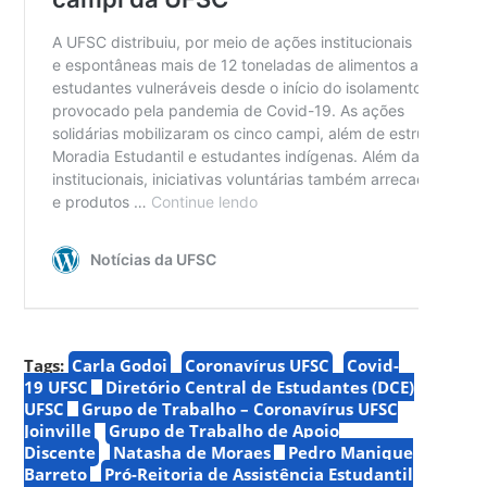
Tags:
Carla Godoi
Coronavírus UFSC
Covid-
19 UFSC
Diretório Central de Estudantes (DCE)
UFSC
Grupo de Trabalho – Coronavírus UFSC
Joinville
Grupo de Trabalho de Apoio
Discente
Natasha de Moraes
Pedro Manique
Barreto
Pró-Reitoria de Assistência Estudantil