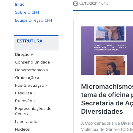
02/12/2021 16:16
Início
Sobre o CFH
Equipe Direção CFH
ESTRUTURA
Direção »
Conselho Unidade »
Departamentos »
Graduação »
Pós-Graduação »
Pesquisa »
Extensão »
Representações do
Centro
Laboratórios
Núcleos