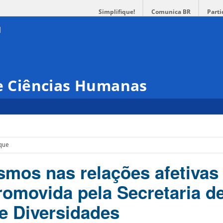
Simplifique!
Comunica BR
Parti
 e Ciências Humanas
nque
mos nas relações afetivas
promovida pela Secretaria d
 e Diversidades