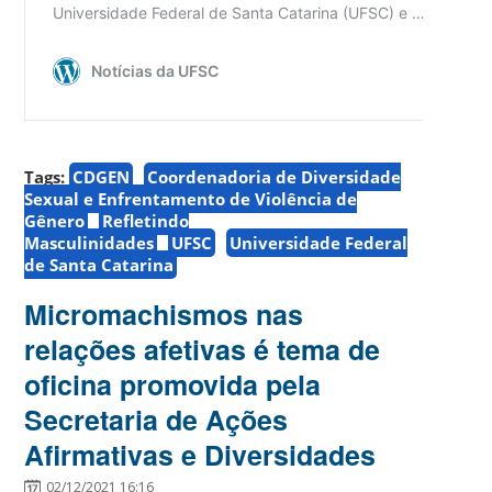
Tags:
CDGEN
Coordenadoria de Diversidade
Sexual e Enfrentamento de Violência de
Gênero
Refletindo
Masculinidades
UFSC
Universidade Federal
de Santa Catarina
Micromachismos nas
relações afetivas é tema de
oficina promovida pela
Secretaria de Ações
Afirmativas e Diversidades
02/12/2021 16:16