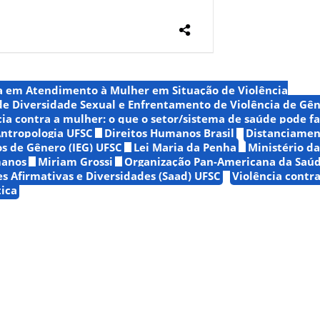
a em Atendimento à Mulher em Situação de Violência
e Diversidade Sexual e Enfrentamento de Violência de Gê
cia contra a mulher: o que o setor/sistema de saúde pode f
ntropologia UFSC
Direitos Humanos Brasil
Distanciamen
os de Gênero (IEG) UFSC
Lei Maria da Penha
Ministério d
manos
Miriam Grossi
Organização Pan-Americana da Saú
es Afirmativas e Diversidades (Saad) UFSC
Violência contra
ica