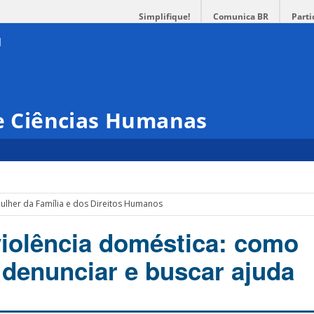
Simplifique!
Comunica BR
Parti
 e Ciências Humanas
Mulher da Família e dos Direitos Humanos
violência doméstica: como
 denunciar e buscar ajuda