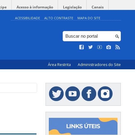
cipe
Acesso à informação
Legislação
Canais
ACESSIBILIDADE
ALTO CONTRASTE
MAPA DO SITE
Área Restrita
Administradores do Site