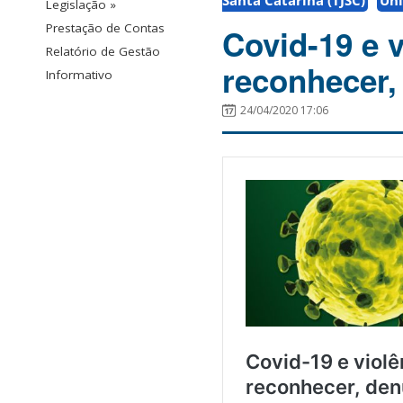
Santa Catarina (TJSC)
Uni
Legislação »
Prestação de Contas
Covid-19 e 
Relatório de Gestão
reconhecer,
Informativo
24/04/2020 17:06