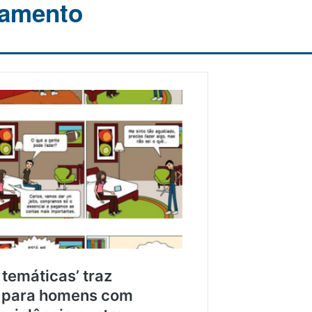
lamento