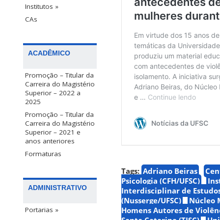
Institutos »
CAs
ACADÊMICO
Promoção – Titular da
Carreira do Magistério
Superior – 2022 a
2025
Promoção – Titular da
Carreira do Magistério
Superior – 2021 e
anos anteriores
Formaturas
Tags:
Adriano Beiras
Cen
Psicologia (CFH/UFSC)
Ins
ADMINISTRATIVO
Interdisciplinar de Estud
(Nusserge/UFSC)
Núcleo 
Homens Autores de Violên
Portarias »