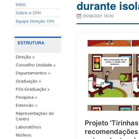
durante iso
Início
Sobre o CFH
20/08/2021 18:30
Equipe Direção CFH
ESTRUTURA
Direção »
Conselho Unidade »
Departamentos »
Graduação »
Pós-Graduação »
Pesquisa »
Extensão »
Representações do
Centro
Laboratórios
Núcleos