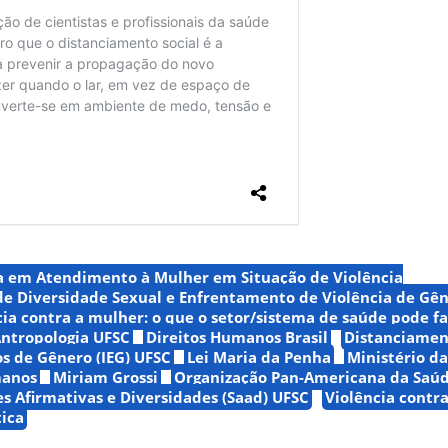
a em Atendimento à Mulher em Situação de Violência
e Diversidade Sexual e Enfrentamento de Violência de Gê
cia contra a mulher: o que o setor/sistema de saúde pode f
ntropologia UFSC
Direitos Humanos Brasil
Distanciamen
os de Gênero (IEG) UFSC
Lei Maria da Penha
Ministério d
manos
Miriam Grossi
Organização Pan-Americana da Saú
es Afirmativas e Diversidades (Saad) UFSC
Violência contra
ica