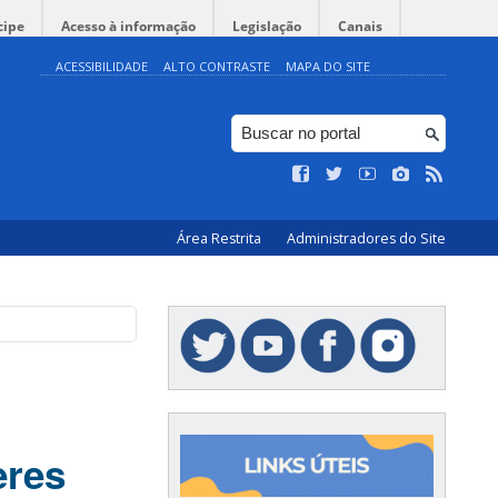
cipe
Acesso à informação
Legislação
Canais
ACESSIBILIDADE
ALTO CONTRASTE
MAPA DO SITE
Área Restrita
Administradores do Site
eres