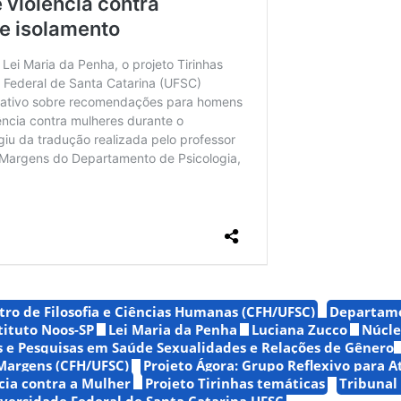
tro de Filosofia e Ciências Humanas (CFH/UFSC)
Departam
tituto Noos-SP
Lei Maria da Penha
Luciana Zucco
Núcl
os e Pesquisas em Saúde Sexualidades e Relações de Gênero
Margens (CFH/UFSC)
Projeto Ágora: Grupo Reflexivo para 
cia contra a Mulher
Projeto Tirinhas temáticas
Tribunal 