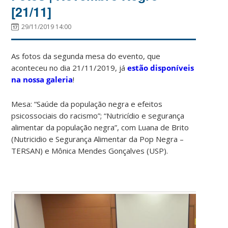
[21/11]
29/11/2019 14:00
As fotos da segunda mesa do evento, que
aconteceu no dia 21/11/2019, já
estão disponíveis
na nossa galeria
!
Mesa: “Saúde da população negra e efeitos
psicossociais do racismo”; “Nutricídio e segurança
alimentar da população negra”, com Luana de Brito
(Nutricidio e Segurança Alimentar da Pop Negra –
TERSAN) e Mônica Mendes Gonçalves (USP).