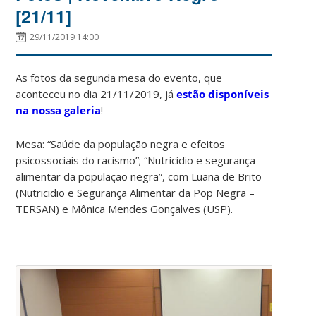
[21/11]
29/11/2019 14:00
As fotos da segunda mesa do evento, que
aconteceu no dia 21/11/2019, já
estão disponíveis
na nossa galeria
!
Mesa: “Saúde da população negra e efeitos
psicossociais do racismo”; “Nutricídio e segurança
alimentar da população negra”, com Luana de Brito
(Nutricidio e Segurança Alimentar da Pop Negra –
TERSAN) e Mônica Mendes Gonçalves (USP).