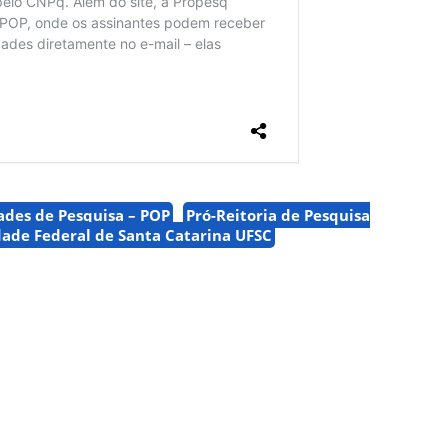
ades de Pesquisa – POP
Pró-Reitoria de Pesquisa
dade Federal de Santa Catarina UFSC