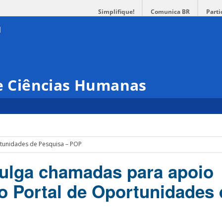
Simplifique!
Comunica BR
Parti
 e Ciências Humanas
rtunidades de Pesquisa – POP
ulga chamadas para apoio
no Portal de Oportunidades 