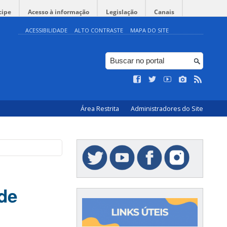
cipe
Acesso à informação
Legislação
Canais
ACESSIBILIDADE
ALTO CONTRASTE
MAPA DO SITE
Área Restrita
Administradores do Site
de