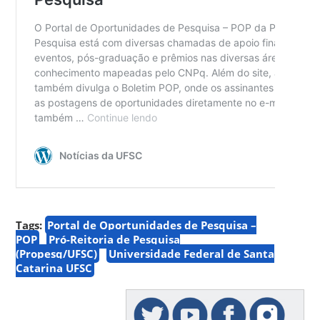
Tags:
Portal de Oportunidades de Pesquisa –
POP
Pró-Reitoria de Pesquisa
(Propesq/UFSC)
Universidade Federal de Santa
Catarina UFSC