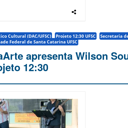
ico Cultural (DAC/UFSC)
Projeto 12:30 UFSC
Secretaria d
ade Federal de Santa Catarina UFSC
Arte apresenta Wilson So
ojeto 12:30