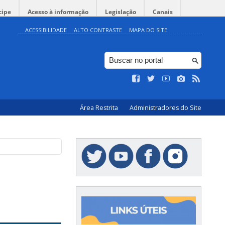
cipe
Acesso à informação
Legislação
Canais
ACESSIBILIDADE
ALTO CONTRASTE
MAPA DO SITE
Área Restrita
Administradores do Site