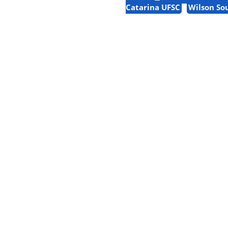
Catarina UFSC
Wilson So