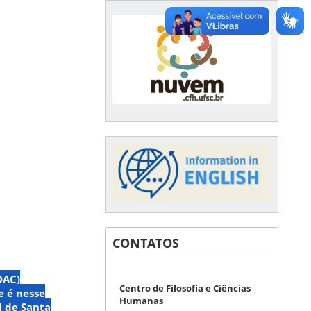
CONTATOS
DAC)
Centro de Filosofia e Ciências
e é nesse
Humanas
l de Santa