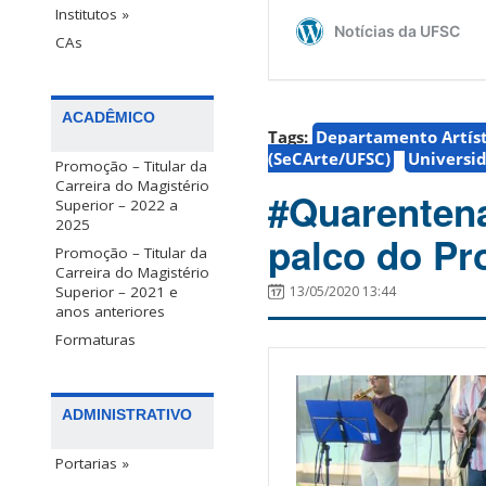
Institutos »
CAs
ACADÊMICO
Tags:
Departamento Artíst
(SeCArte/UFSC)
Universid
Promoção – Titular da
Carreira do Magistério
#Quarentena
Superior – 2022 a
2025
palco do Pr
Promoção – Titular da
Carreira do Magistério
13/05/2020 13:44
Superior – 2021 e
anos anteriores
Formaturas
ADMINISTRATIVO
Portarias »