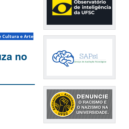
e Cultura e Arte
uza no