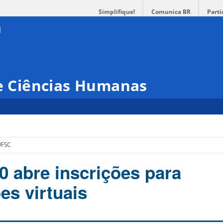
Simplifique!
Comunica BR
Parti
 e Ciências Humanas
UFSC
0 abre inscrições para
es virtuais