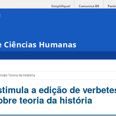
Simplifique!
Comunica BR
Parti
 e Ciências Humanas
ensão Teoria da História
timula a edição de verbete
bre teoria da história