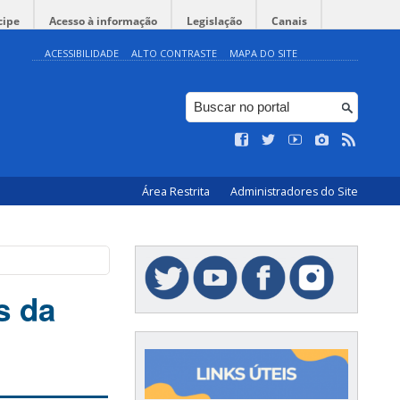
cipe
Acesso à informação
Legislação
Canais
ACESSIBILIDADE
ALTO CONTRASTE
MAPA DO SITE
Área Restrita
Administradores do Site
s da