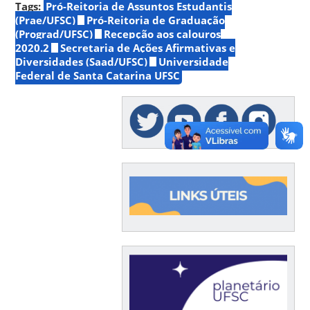
Tags:
Pró-Reitoria de Assuntos Estudantis
(Prae/UFSC)
Pró-Reitoria de Graduação
(Prograd/UFSC)
Recepção aos calouros
2020.2
Secretaria de Ações Afirmativas e
Diversidades (Saad/UFSC)
Universidade
Federal de Santa Catarina UFSC