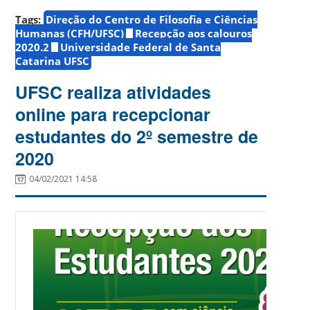
Tags:
Direção do Centro de Filosofia e Ciências
Humanas (CFH/UFSC)
Recepção aos calouros
2020.2
Universidade Federal de Santa
Catarina UFSC
UFSC realiza atividades
online para recepcionar
estudantes do 2º semestre de
2020
04/02/2021 14:58