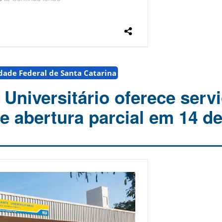
dade Federal de Santa Catarina
Universitário oferece serv
re abertura parcial em 14 d