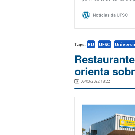
Tags:
RU
UFSC
Universi
Restaurante 
orienta sob
08/03/2022 18:22