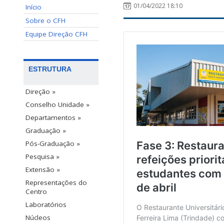
01/04/2022 18:10
Início
Sobre o CFH
Equipe Direção CFH
ESTRUTURA
Direção »
Conselho Unidade »
Departamentos »
Graduação »
Pós-Graduação »
Pesquisa »
Extensão »
Representações do
Centro
Laboratórios
Núcleos