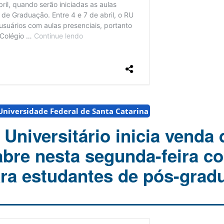
Universidade Federal de Santa Catarina
Universitário inicia venda 
abre nesta segunda-feira c
ara estudantes de pós-grad