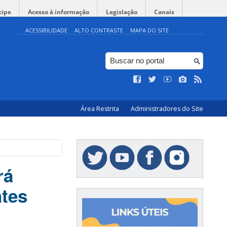
cipe
Acesso à informação
Legislação
Canais
ACESSIBILIDADE
ALTO CONTRASTE
MAPA DO SITE
Área Restrita
Administradores do Site
rá
ntes