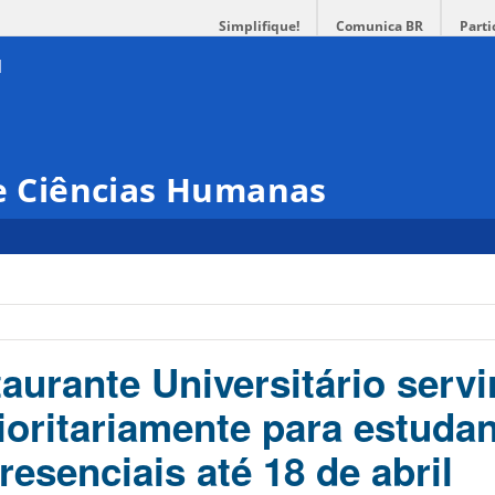
Simplifique!
Comunica BR
Parti
 e Ciências Humanas
aurante Universitário servi
ioritariamente para estuda
esenciais até 18 de abril