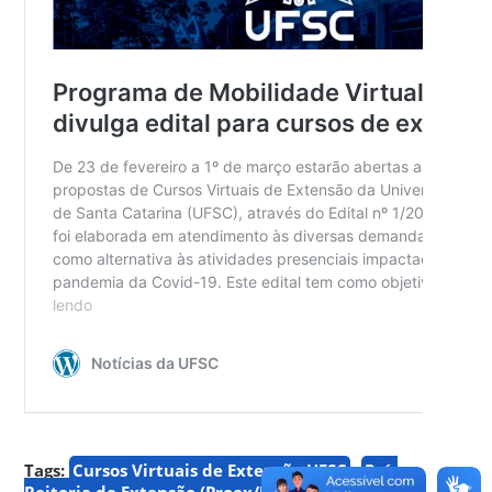
Tags:
Cursos Virtuais de Extensão UFSC
Pró-
Reitoria de Extensão (Proex/UFSC)
Programa