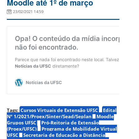
Moodle até 1º de março
23/02/2021 14:59
Tags:
Cursos Virtuais de Extensão UFSC
Edital
Nº 1/2021/Proex/Sinter/Sead/Seplan
Moodle
Grupos UFSC
Pró-Reitoria de Extensão
(Proex/UFSC)
Programa de Mobilidade Virtual
UFSC
Secretaria de Educação a Distância