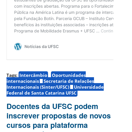
Tags:
Intercâmbio
Oportunidades
internacionais
Secretaria de Relações
Internacionais (Sinter/UFSC)
Universidade
Federal de Santa Catarina UFSC
Docentes da UFSC podem
inscrever propostas de novos
cursos para plataforma