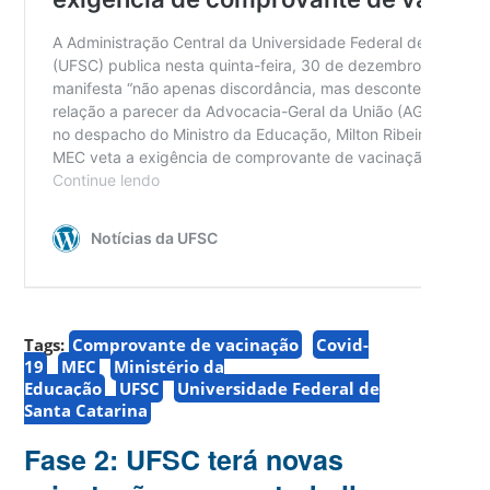
Tags:
Comprovante de vacinação
Covid-
19
MEC
Ministério da
Educação
UFSC
Universidade Federal de
Santa Catarina
Fase 2: UFSC terá novas