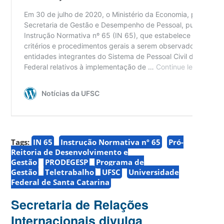
Tags:
IN 65
Instrução Normativa nº 65
Pró-
Reitoria de Desenvolvimento e
Gestão
PRODEGESP
Programa de
Gestão
Teletrabalho
UFSC
Universidade
Federal de Santa Catarina
Secretaria de Relações
Internacionais divulga