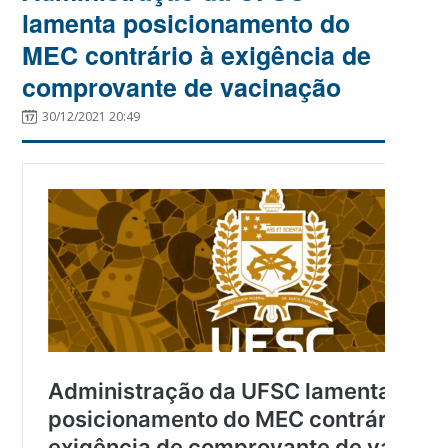
lamenta posicionamento do
MEC contrário à exigência de
comprovante de vacinação
30/12/2021 20:49