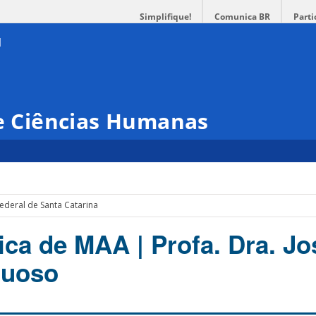
Simplifique!
Comunica BR
Parti
 e Ciências Humanas
ederal de Santa Catarina
ica de MAA | Profa. Dra. J
tuoso