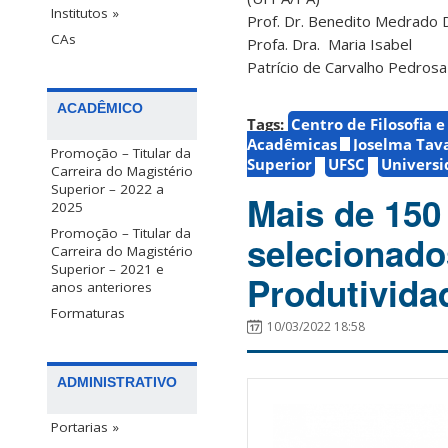
Institutos »
Prof. Dr. Benedito Medrado
CAs
Profa. Dra. Maria Isabel
Patrício de Carvalho Pedros
ACADÊMICO
Tags:
Centro de Filosofia 
Acadêmicas
Joselma Tav
Promoção – Titular da
Superior
UFSC
Universi
Carreira do Magistério
Superior – 2022 a
Mais de 150
2025
Promoção – Titular da
selecionado
Carreira do Magistério
Superior – 2021 e
Produtivid
anos anteriores
Formaturas
10/03/2022 18:58
ADMINISTRATIVO
Portarias »