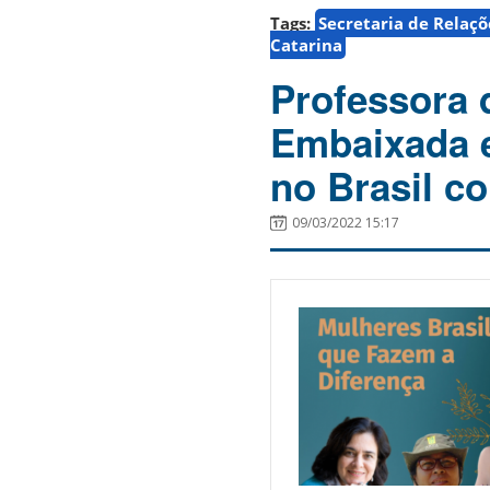
Tags:
Secretaria de Relaçõ
Catarina
Professora 
Embaixada 
no Brasil c
09/03/2022 15:17