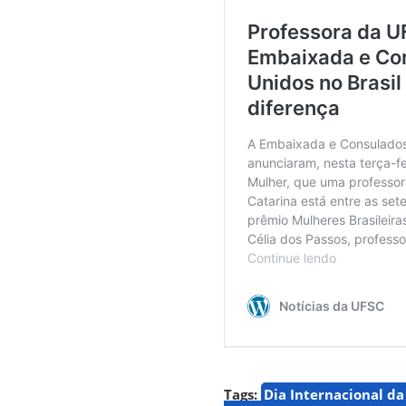
Tags:
Dia Internacional d