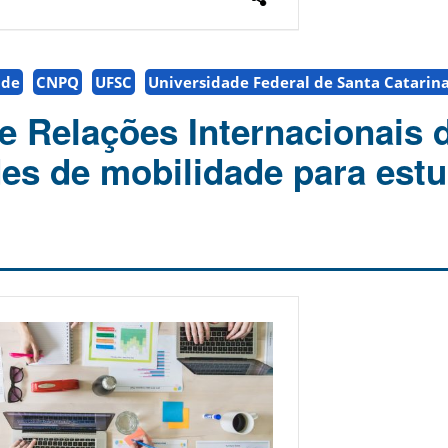
ade
CNPQ
UFSC
Universidade Federal de Santa Catarin
de Relações Internacionais 
es de mobilidade para est