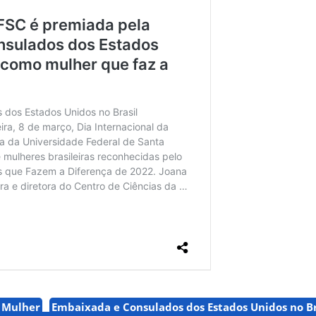
a Mulher
Embaixada e Consulados dos Estados Unidos no Br