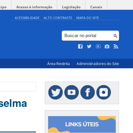
cipe
Acesso à informação
Legislação
Canais
ACESSIBILIDADE
ALTO CONTRASTE
MAPA DO SITE
Área Restrita
Administradores do Site
oselma