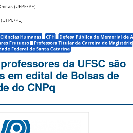
 Dantas (UFPE/PE)
a (UFPE/PE)
e Ciências Humanas
CFH
Defesa Pública de Memorial de A
ares Frutuoso
Professora Titular da Carreira do Magistério
dade Federal de Santa Catarina
 professores da UFSC são
s em edital de Bolsas de
ade do CNPq