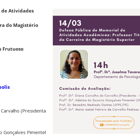
 de Atividades
ira do Magistério
s Frutuoso
olis
e Carvalho (Presidenta
ro Gonçalves Pimentel