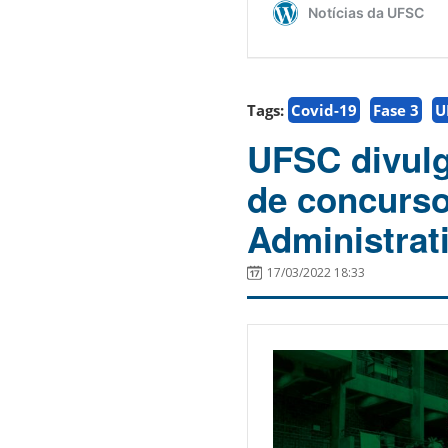
Tags:
Covid-19
Fase 3
U
UFSC divulga
de concurso
Administrat
17/03/2022 18:33