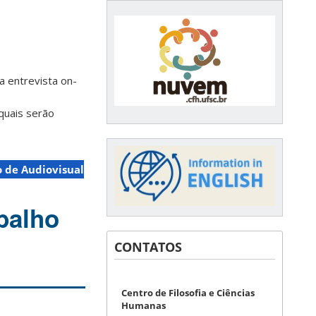
a entrevista on-
quais serão
 de Audiovisual
balho
CONTATOS
Centro de Filosofia e Ciências
Humanas