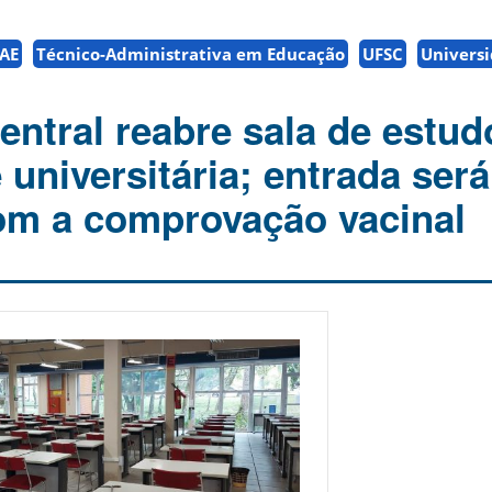
AE
Técnico-Administrativa em Educação
UFSC
Universi
entral reabre sala de estud
universitária; entrada será
om a comprovação vacinal