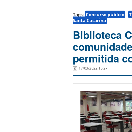
Tags:
Concurso público
T
Santa Catarina
Biblioteca C
comunidade 
permitida c
17/03/2022 18:27