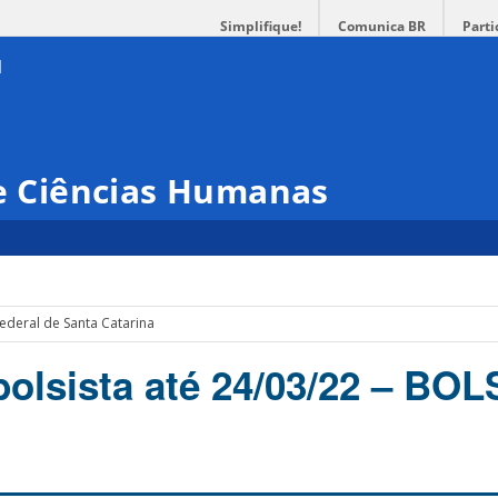
Simplifique!
Comunica BR
Parti
 e Ciências Humanas
ederal de Santa Catarina
bolsista até 24/03/22 – BO