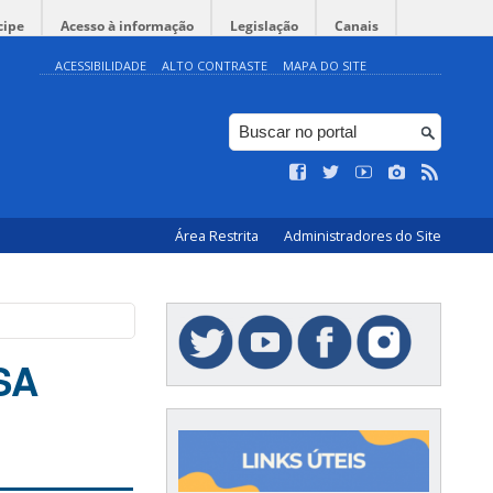
cipe
Acesso à informação
Legislação
Canais
ACESSIBILIDADE
ALTO CONTRASTE
MAPA DO SITE
Área Restrita
Administradores do Site
LSA