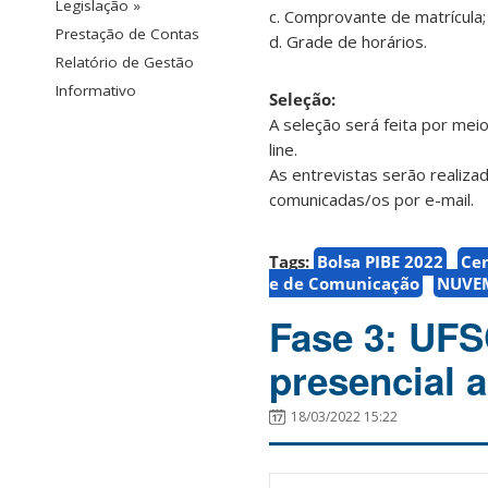
Legislação »
c. Comprovante de matrícula;
Prestação de Contas
d. Grade de horários.
Relatório de Gestão
Informativo
Seleção:
A seleção será feita por me
line.
As entrevistas serão realiz
comunicadas/os por e-mail.
Tags:
Bolsa PIBE 2022
Cen
e de Comunicação
NUVE
Fase 3: UFS
presencial a
18/03/2022 15:22