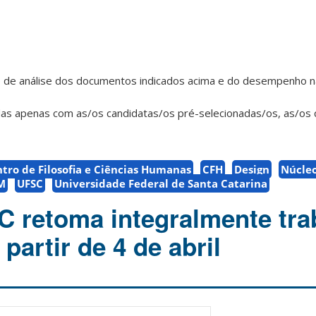
io de análise dos documentos indicados acima e do desempenho n
adas apenas com as/os candidatas/os pré-selecionadas/os, as/os 
tro de Filosofia e Ciências Humanas
CFH
Design
Núcleo
M
UFSC
Universidade Federal de Santa Catarina
C retoma integralmente tra
 partir de 4 de abril