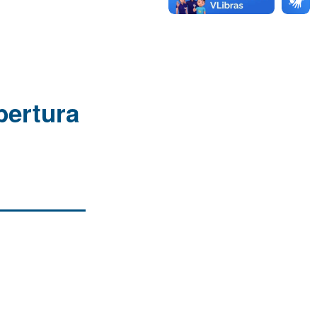
bertura