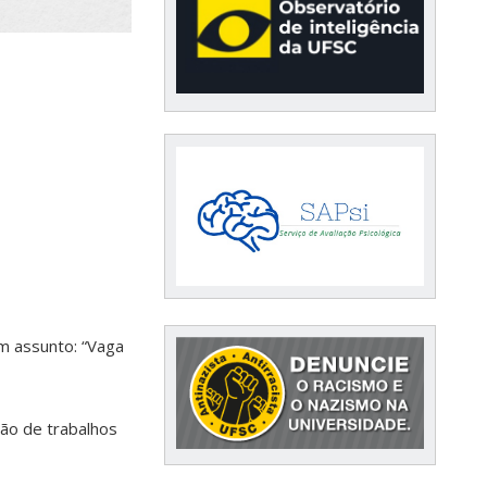
m assunto: “Vaga
ção de trabalhos