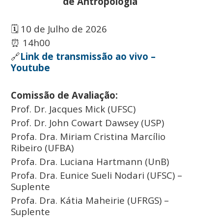
de Antropologia
🗓️ 10 de Julho de 2026
⏰ 14h00
🔗
Link de transmissão ao vivo –
Youtube
Comissão de Avaliação:
Prof. Dr. Jacques Mick (UFSC)
Prof. Dr. John Cowart Dawsey (USP)
Profa. Dra. Miriam Cristina Marcílio
Ribeiro (UFBA)
Profa. Dra. Luciana Hartmann (UnB)
Profa. Dra. Eunice Sueli Nodari (UFSC) –
Suplente
Profa. Dra. Kátia Maheirie (UFRGS) –
Suplente