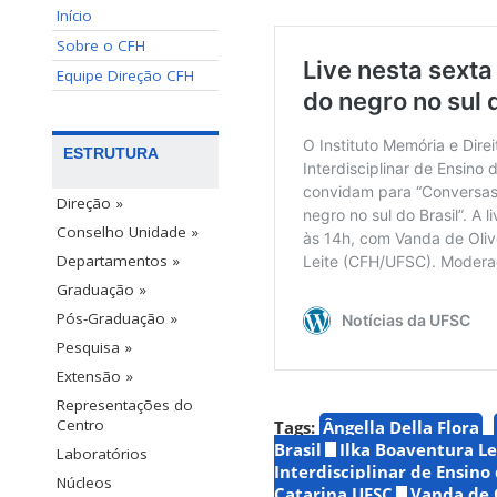
Início
Sobre o CFH
Equipe Direção CFH
ESTRUTURA
Direção »
Conselho Unidade »
Departamentos »
Graduação »
Pós-Graduação »
Pesquisa »
Extensão »
Representações do
Centro
Tags:
Ângella Della Flora
Brasil
Ilka Boaventura Le
Laboratórios
Interdisciplinar de Ensino 
Núcleos
Catarina UFSC
Vanda de 