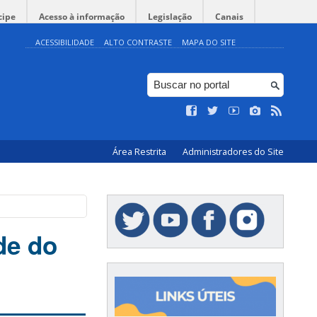
cipe
Acesso à informação
Legislação
Canais
ACESSIBILIDADE
ALTO CONTRASTE
MAPA DO SITE
Área Restrita
Administradores do Site
ade do