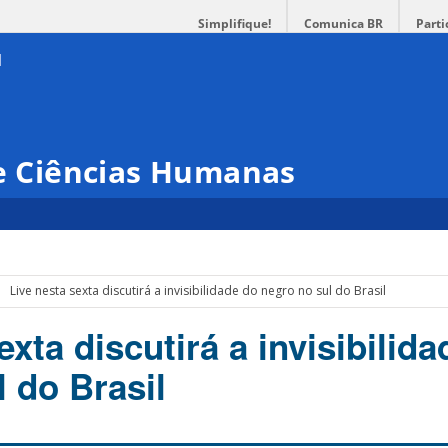
Simplifique!
Comunica BR
Parti
 e Ciências Humanas
Live nesta sexta discutirá a invisibilidade do negro no sul do Brasil
exta discutirá a invisibilid
 do Brasil