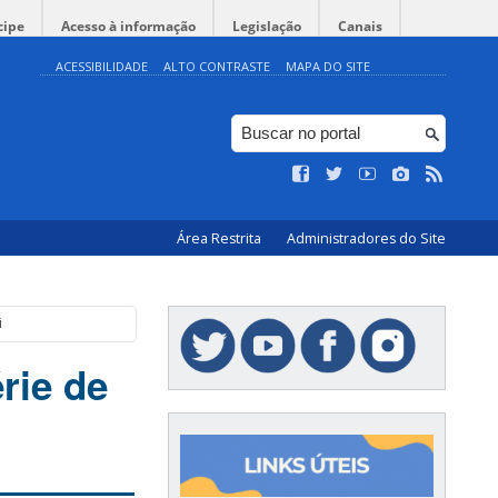
cipe
Acesso à informação
Legislação
Canais
ACESSIBILIDADE
ALTO CONTRASTE
MAPA DO SITE
Área Restrita
Administradores do Site
i
rie de