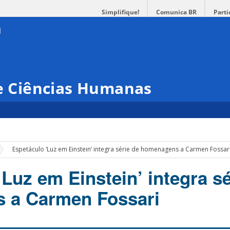
Simplifique!
Comunica BR
Parti
 e Ciências Humanas
»
Espetáculo ‘Luz em Einstein’ integra série de homenagens a Carmen Fossar
Luz em Einstein’ integra sé
 a Carmen Fossari