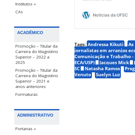
Institutos »
CAs
ACADÊMICO
Tags:
Andressa Kikuti
As
Promoção – Titular da
jornalistas em arranjos e
Carreira do Magistério
Comunicação e Trabalho - 
Superior – 2022 a
ECA/USP)
Jacques Mick
2025
SC
Natasha Ramos
Prog
Promoção – Titular da
Venuto
Suelyn Luz
Carreira do Magistério
Superior – 2021 e
anos anteriores
Formaturas
ADMINISTRATIVO
Portarias »