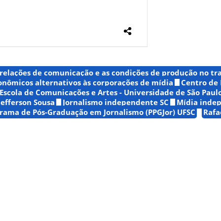
 relações de comunicação e as condições de produção no tr
conômicos alternativos às corporações de mídia
Centro de
Escola de Comunicações e Artes - Universidade de São Paulo
Jefferson Sousa
Jornalismo independente SC
Mídia inde
rama de Pós-Graduação em Jornalismo (PPGJor) UFSC
Rafa