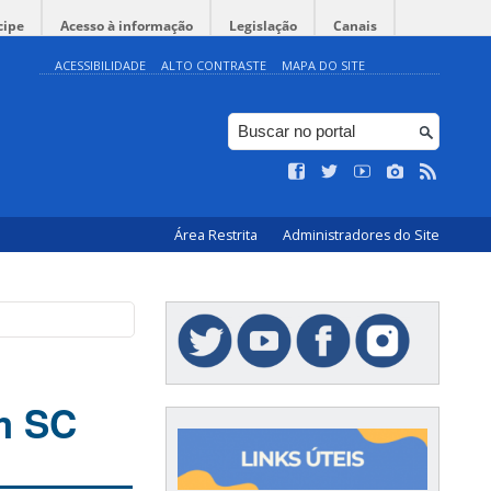
cipe
Acesso à informação
Legislação
Canais
ACESSIBILIDADE
ALTO CONTRASTE
MAPA DO SITE
Área Restrita
Administradores do Site
m SC