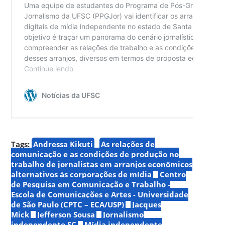
Tags:
Andressa Kikuti
As relações de
comunicação e as condições de produção no
trabalho de jornalistas em arranjos econômicos
alternativos às corporações de mídia
Centro
de Pesquisa em Comunicação e Trabalho -
Escola de Comunicações e Artes - Universidade
de São Paulo (CPTC – ECA/USP)
Jacques
Mick
Jefferson Sousa
Jornalismo
independente SC
Mídia independente