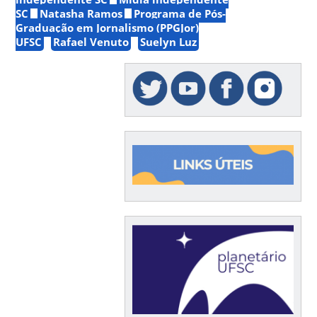
SC
Natasha Ramos
Programa de Pós-
Graduação em Jornalismo (PPGJor)
UFSC
Rafael Venuto
Suelyn Luz