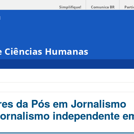
Simplifique!
Comunica BR
Parti
 e Ciências Humanas
res da Pós em Jornalismo
jornalismo independente e