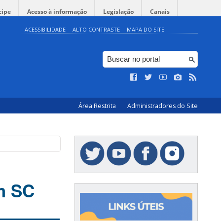
cipe
Acesso à informação
Legislação
Canais
ACESSIBILIDADE
ALTO CONTRASTE
MAPA DO SITE
Área Restrita
Administradores do Site
m SC