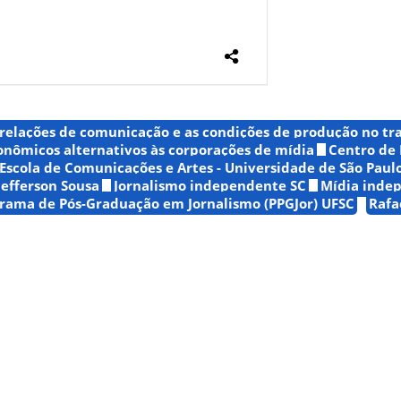
 relações de comunicação e as condições de produção no tr
conômicos alternativos às corporações de mídia
Centro de
Escola de Comunicações e Artes - Universidade de São Paulo
Jefferson Sousa
Jornalismo independente SC
Mídia inde
rama de Pós-Graduação em Jornalismo (PPGJor) UFSC
Rafa