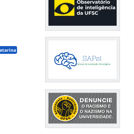
atarina