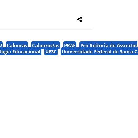
!
Calouras
Calouros/as
PRAE
Pró-Reitoria de Assuntos
ologia Educacional
UFSC
Universidade Federal de Santa C