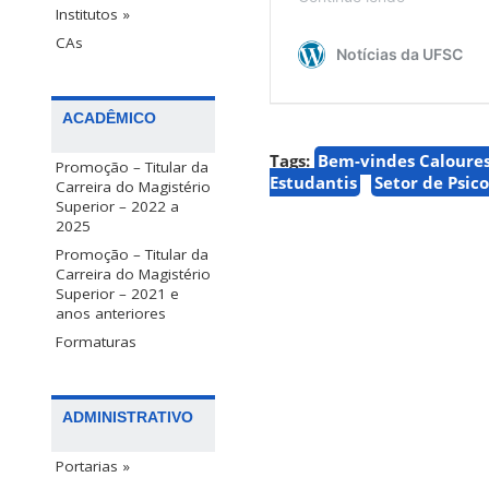
Institutos »
CAs
ACADÊMICO
Tags:
Bem-vindes Caloures
Promoção – Titular da
Estudantis
Setor de Psic
Carreira do Magistério
Superior – 2022 a
2025
Promoção – Titular da
Carreira do Magistério
Superior – 2021 e
anos anteriores
Formaturas
ADMINISTRATIVO
Portarias »