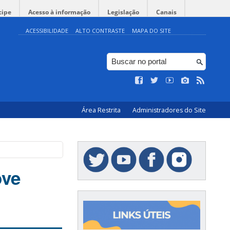
cipe
Acesso à informação
Legislação
Canais
ACESSIBILIDADE
ALTO CONTRASTE
MAPA DO SITE
Área Restrita
Administradores do Site
ove