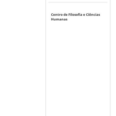
Centro de Filosofia e Ciências
Humanas