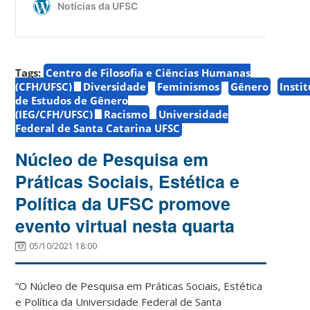
Tags:
Centro de Filosofia e Ciências Humanas
(CFH/UFSC)
Diversidade
Feminismos
Gênero
Insti
de Estudos de Gênero
(IEG/CFH/UFSC)
Racismo
Universidade
Federal de Santa Catarina UFSC
Núcleo de Pesquisa em
Práticas Sociais, Estética e
Política da UFSC promove
evento virtual nesta quarta
05/10/2021 18:00
“O Núcleo de Pesquisa em Práticas Sociais, Estética
e Política da Universidade Federal de Santa