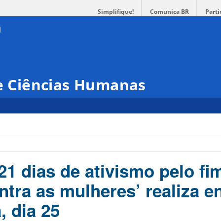
Simplifique!
Comunica BR
Parti
 e Ciências Humanas
1 dias de ativismo pelo fi
ntra as mulheres’ realiza e
, dia 25