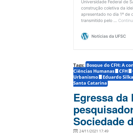
Tags:
Bosque do CFH: A co
Ciências Humanas
CFH
Urbanismo
Eduardo Silk
Santa Catarina
Egressa da 
pesquisador
Sociedade d
24/11/2021 17:49