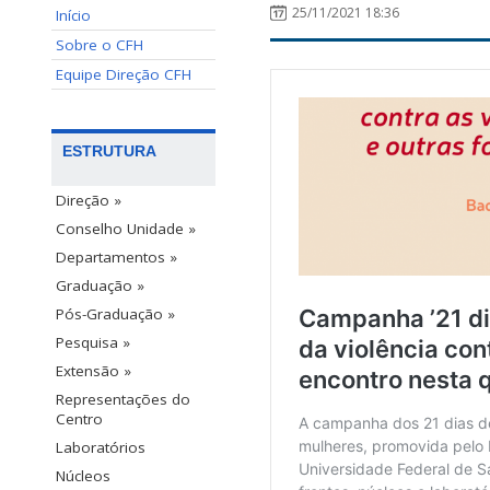
25/11/2021 18:36
Início
Sobre o CFH
Equipe Direção CFH
ESTRUTURA
Direção »
Conselho Unidade »
Departamentos »
Graduação »
Pós-Graduação »
Pesquisa »
Extensão »
Representações do
Centro
Laboratórios
Núcleos