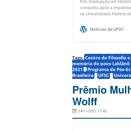
Tags:
Centro de Filosofia 
memória do povo Laklãnõ 
2021
Programa de Pós-Gr
Brasileira
UFSC
Univers
Prêmio Mulh
Wolff
24/11/2021 17:43