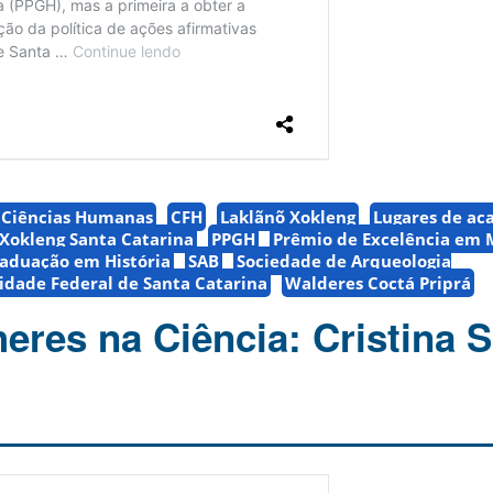
e Ciências Humanas
CFH
Laklãnõ Xokleng
Lugares de a
Xokleng Santa Catarina
PPGH
Prêmio de Excelência em 
aduação em História
SAB
Sociedade de Arqueologia
idade Federal de Santa Catarina
Walderes Coctá Priprá
eres na Ciência: Cristina 