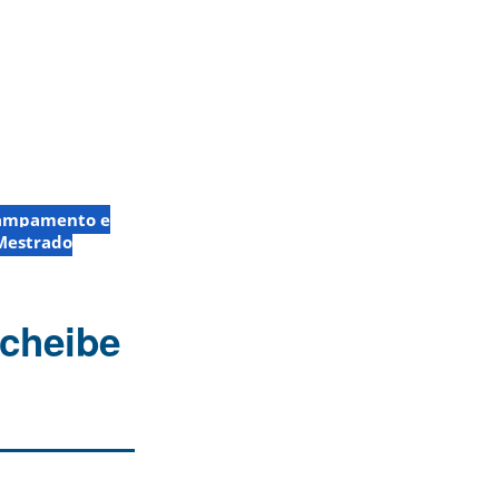
campamento e
Mestrado
Scheibe