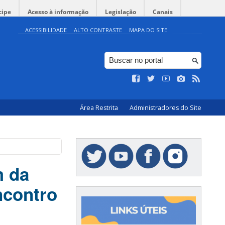
cipe
Acesso à informação
Legislação
Canais
ACESSIBILIDADE
ALTO CONTRASTE
MAPA DO SITE
Área Restrita
Administradores do Site
m da
ncontro