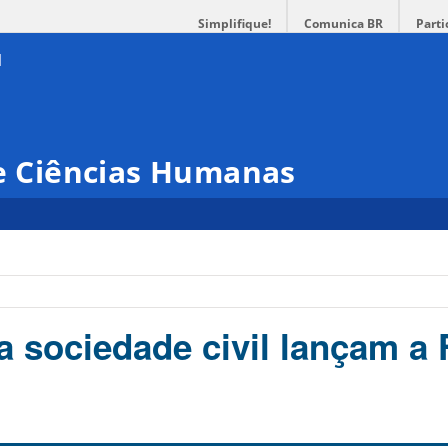
Simplifique!
Comunica BR
Parti
 e Ciências Humanas
a sociedade civil lançam a 