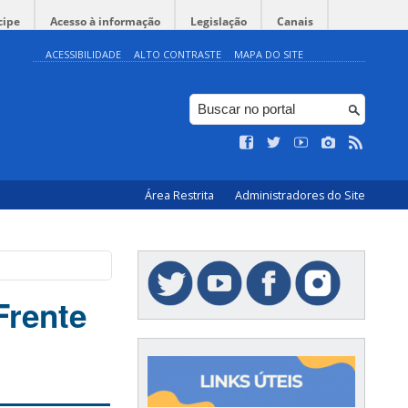
cipe
Acesso à informação
Legislação
Canais
ACESSIBILIDADE
ALTO CONTRASTE
MAPA DO SITE
Área Restrita
Administradores do Site
Frente