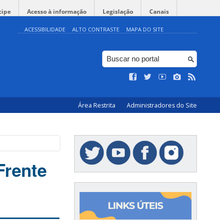
cipe
Acesso à informação
Legislação
Canais
ACESSIBILIDADE
ALTO CONTRASTE
MAPA DO SITE
Área Restrita
Administradores do Site
Frente