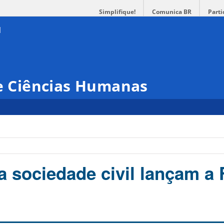
Simplifique!
Comunica BR
Parti
 e Ciências Humanas
s
a sociedade civil lançam a 