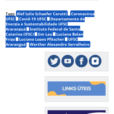
Tags:
Alef Julio Schaefer Cerutti
Coronavírus
UFSC
Covid-19 UFSC
Departamento de
Energia e Sustentabilidade UFSC
Araranguá
Instituto Federal de Santa
Catarina (IFSC)
Jim Lau
Luciana Bolan
Frigo
Luciano Lopes Pfitscher
UFSC
Araranguá
Werther Alexandre Serralheiro