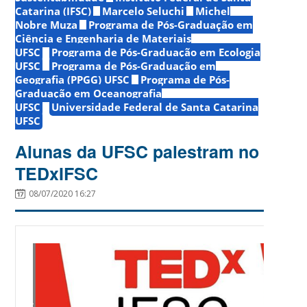
Catarina (IFSC)
Marcelo Seluchi
Michel
Nobre Muza
Programa de Pós-Graduação em
Ciência e Engenharia de Materiais
UFSC
Programa de Pós-Graduação em Ecologia
UFSC
Programa de Pós-Graduação em
Geografia (PPGG) UFSC
Programa de Pós-
Graduação em Oceanografia
UFSC
Universidade Federal de Santa Catarina
UFSC
Alunas da UFSC palestram no
TEDxIFSC
08/07/2020 16:27