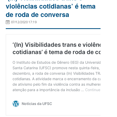
violências cotidianas’ é tema
de roda de conversa
07/12/2020 17:19