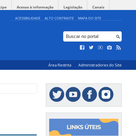
cipe
Acesso à informação
Legislação
Canais
ACESSIBILIDADE
ALTO CONTRASTE
MAPA DO SITE
Área Restrita
Administradores do Site