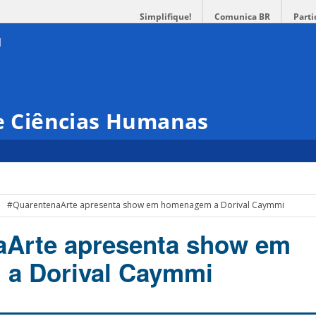
Simplifique!
Comunica BR
Parti
 e Ciências Humanas
#QuarentenaArte apresenta show em homenagem a Dorival Caymmi
aArte apresenta show em
a Dorival Caymmi