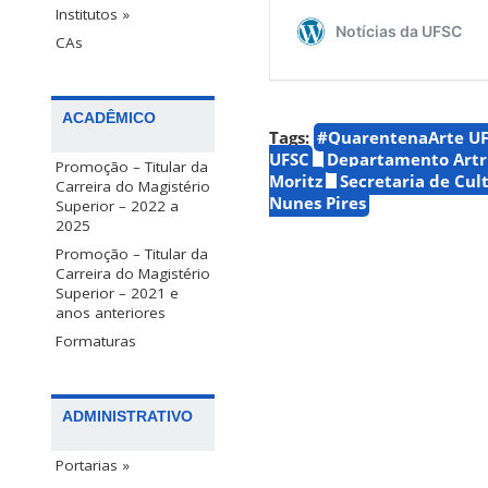
Institutos »
CAs
ACADÊMICO
Tags:
#QuarentenaArte U
UFSC
Departamento Artrí
Promoção – Titular da
Moritz
Secretaria de Cul
Carreira do Magistério
Nunes Pires
Superior – 2022 a
2025
Promoção – Titular da
Carreira do Magistério
Superior – 2021 e
anos anteriores
Formaturas
ADMINISTRATIVO
Portarias »