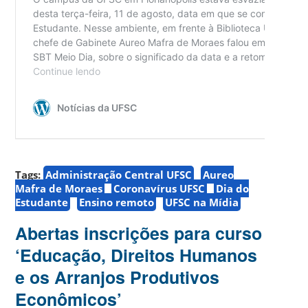
Tags:
Administração Central UFSC
Aureo
Mafra de Moraes
Coronavírus UFSC
Dia do
Estudante
Ensino remoto
UFSC na Mídia
Abertas inscrições para curso
‘Educação, Direitos Humanos
e os Arranjos Produtivos
Econômicos’