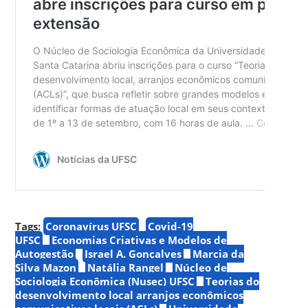
Tags:
Coronavírus UFSC
Covid-19
UFSC
Economias Criativas e Modelos de
Autogestão
Israel A. Gonçalves
Marcia da
Silva Mazon
Natália Rangel
Núcleo de
Sociologia Econômica (Nusec) UFSC
Teorias do
desenvolvimento local arranjos econômicos