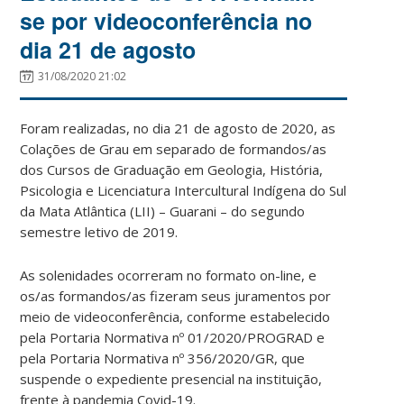
se por videoconferência no
dia 21 de agosto
31/08/2020 21:02
Foram realizadas, no dia 21 de agosto de 2020, as
Colações de Grau em separado de formandos/as
dos Cursos de Graduação em Geologia, História,
Psicologia e Licenciatura Intercultural Indígena do Sul
da Mata Atlântica (LII) – Guarani – do segundo
semestre letivo de 2019.
As solenidades ocorreram no formato on-line, e
os/as formandos/as fizeram seus juramentos por
meio de videoconferência, conforme estabelecido
pela Portaria Normativa nº 01/2020/PROGRAD e
pela Portaria Normativa nº 356/2020/GR, que
suspende o expediente presencial na instituição,
frente à pandemia Covid-19.