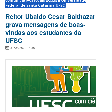
comunicativos locais (ACLs)
Universidade
Federal de Santa Catarina UFSC
Reitor Ubaldo Cesar Balthazar
grava mensagens de boas-
vindas aos estudantes da
UFSC
31/08/2020 14:30