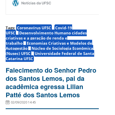
Tags:
Coronavírus UFSC
Covid-19
UFSC
Desenvolvimento Humano cidades
criativas e a geração de renda e
trabalho
Economias Criativas e Modelos de
Autogestão
Núcleo de Sociologia Econômica
(Nusec) UFSC
Universidade Federal de Santa
Catarina UFSC
Falecimento do Senhor Pedro
dos Santos Lemos, pai da
acadêmica egressa Lilian
Patté dos Santos Lemos
02/09/2020 14:45