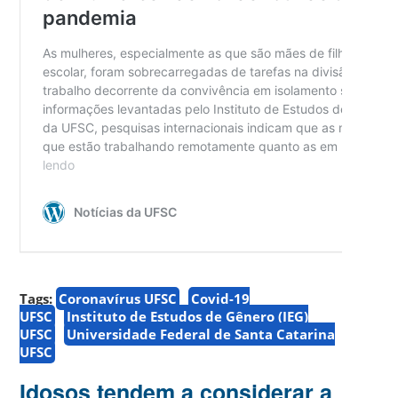
Tags:
Coronavírus UFSC
Covid-19
UFSC
Instituto de Estudos de Gênero (IEG)
UFSC
Universidade Federal de Santa Catarina
UFSC
Idosos tendem a considerar a