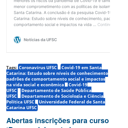
Tags:
Coronavírus UFSC
Covid-19 em Santa
Catarina: Estudo sobre níveis de conhecimento
padrões de comportamento social e impactos
na vida social e econômica
Covid-19
UFSC
Departamento de Saúde Pública
UFSC
Departamento de Sociologia e Ciência
Política UFSC
Universidade Federal de Santa
Catarina UFSC
Abertas inscrições para curso