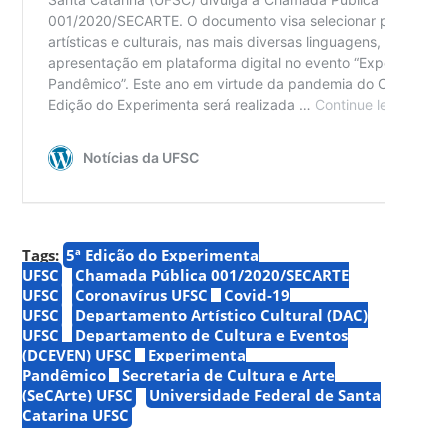
Tags:
5ª Edição do Experimenta
UFSC
Chamada Pública 001/2020/SECARTE
UFSC
Coronavírus UFSC
Covid-19
UFSC
Departamento Artístico Cultural (DAC)
UFSC
Departamento de Cultura e Eventos
(DCEVEN) UFSC
Experimenta
Pandêmico
Secretaria de Cultura e Arte
(SeCArte) UFSC
Universidade Federal de Santa
Catarina UFSC