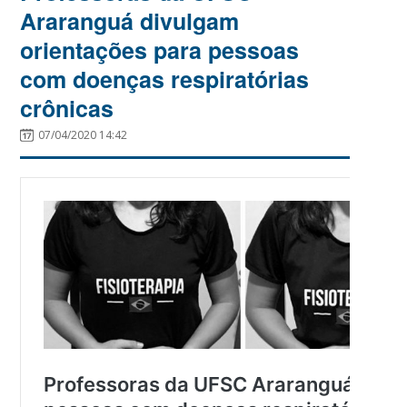
Araranguá divulgam
orientações para pessoas
com doenças respiratórias
crônicas
07/04/2020 14:42