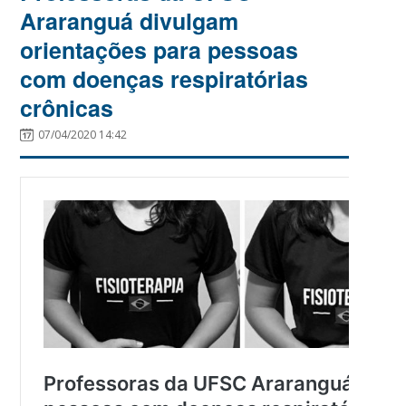
Araranguá divulgam
orientações para pessoas
com doenças respiratórias
crônicas
07/04/2020 14:42